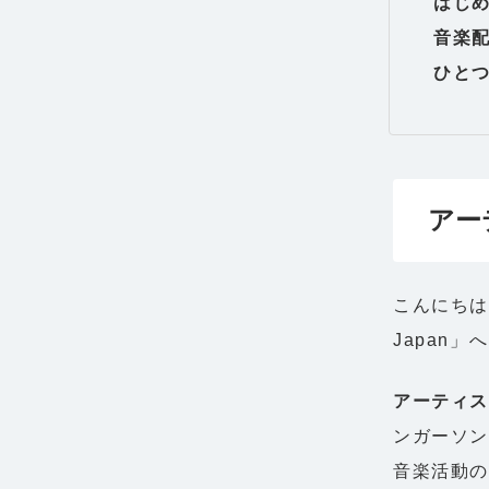
はじ
音楽
ひと
アー
こんにちは
Japan」
アーティ
ンガーソン
音楽活動の