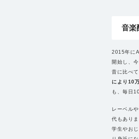
音楽
2015年に
開始し、
昔に比べ
により10
も、毎日1
レーベルや
代もありま
学生やお
り身近にな