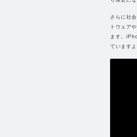
さらに社会
トウェアや
ます。iP
ています