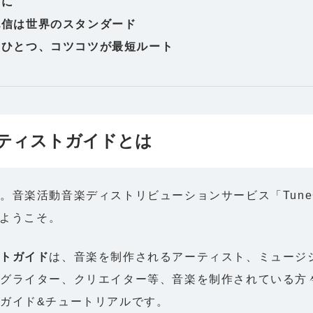
めに
配信は世界のスタンダード
つひとつ、コツコツが最短ルート
ティストガイドとは
。音楽活動音楽ディストリビューションサービス「TuneC
へようこそ。
ストガイド
は、音楽を制作されるアーティスト、ミュージ
グライター、クリエイター等、音楽を制作されている方
ガイド&チュートリアルです。