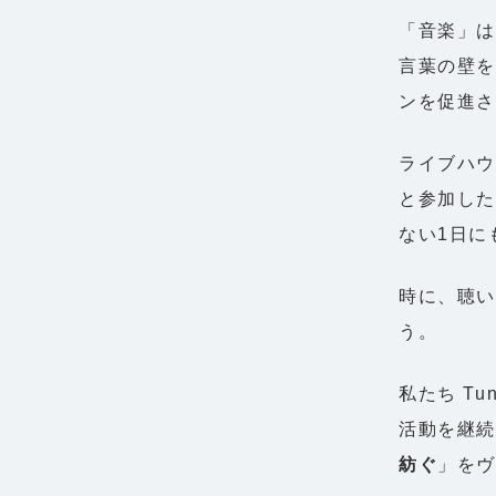
「音楽」は
言葉の壁を
ンを促進
ライブハ
と参加した
ない1日に
時に、聴
う。
私たち Tu
活動を継
紡ぐ
」をヴ