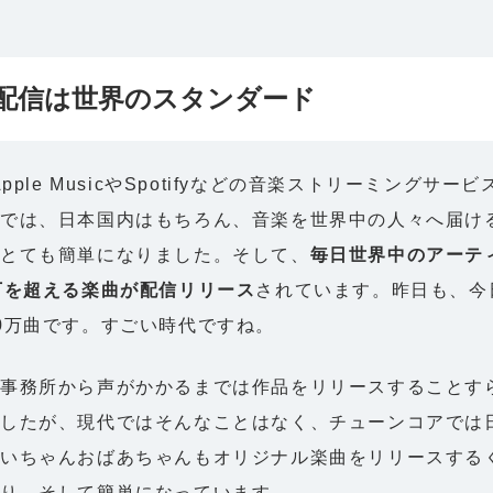
配信は世界のスタンダード
Apple MusicやSpotifyなどの音楽ストリーミングサー
今では、日本国内はもちろん、音楽を世界中の人々へ届け
てとても簡単になりました。そして、
毎日世界中のアーテ
万を超える楽曲が配信リリース
されています。昨日も、今
0万曲です。すごい時代ですね。
事務所から声がかかるまでは作品をリリースすることす
したが、現代ではそんなことはなく、チューンコアでは
じいちゃんおばあちゃんもオリジナル楽曲をリリースする
り、そして簡単になっています。