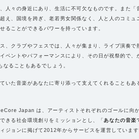
、人々の身近にあり、生活に不可欠なものです。また「
超え、国境を跨ぎ、老若男女関係なく、人と人のコミュ
させることができるパワーを持っています。
ウス、クラブやフェスでは、人々が集まり、ライブ演奏で
イベントやパフォーマンスにより、その日が祝祭的で、
もなることもあるでしょう。
いていた音楽があなたに寄り添って支えてくれることもあ
neCore Japan は、アーティストそれぞれのゴールに
続できる社会環境創りをミッションとし、「
あなたの音楽
ィジョンに掲げて2012年からサービスを運営していま