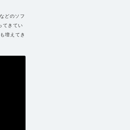
Wなどのソフ
ってきてい
ンも増えてき