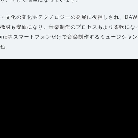
・文化の変化やテクノロジーの発展に後押しされ、DA
機材も安価になり、音楽制作のプロセスもより柔軟にな
hone等スマートフォンだけで音楽制作するミュージシャ
よね。