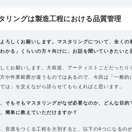
タリングは製造工程における品質管理
はよろしくお願いします。マスタリングについて、全くの
とわかる」くらいの方々向けに、お話を聞いていきたいと
ろしくお願いします。大前提、アーティストごとだったり
え方や作業範囲が違うものではあるので、今回は「一般的
えでは」を交えながら語らせてもらえればと思います。
、そもそもマスタリングがなぜ必要なのか、どんな目的
、簡単に教えていただけますか？
、音源をつくる工程を大別すると、以下の4つになるの