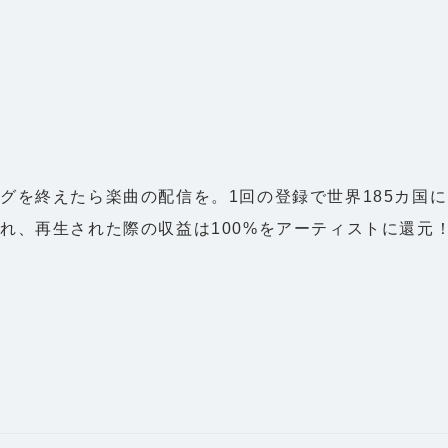
グを終えたら楽曲の配信を。1回の登録で世界185カ国
れ、再生された際の収益は100%をアーティストに還元