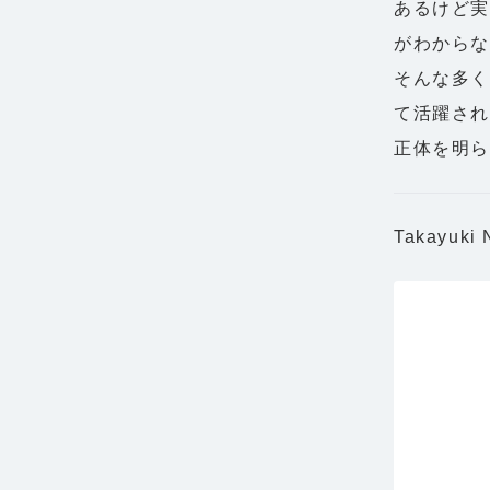
あるけど
がわからな
そんな多
て活躍され
正体を明ら
Takayuk