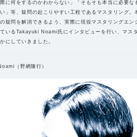
実際に何をするのかわからない」「そもそも本当に必要な
い」等、疑問の起こりやすい工程であるマスタリング。
くの疑問を解消できるよう、実際に現役マスタリングエン
ているTakayuki Noami氏にインタビューを行い、マ
かにしていきました。
i Noami（野網隆行）