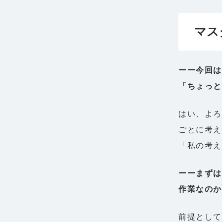
マス
ーー今回
「ちょっ
はい、よ
ごとに考
「私の考
ーーまずは
作業なのか
前提として