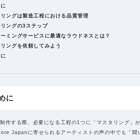
めに
タリングは製造工程における品質管理
タリングの3ステップ
リーミングサービスに最適なラウドネスとは？
タリングを依頼してみよう
ごに
めに
制作する際、必要になる工程の1つに「マスタリング」
eCore Japanに寄せられるアーティストの声の中でも「