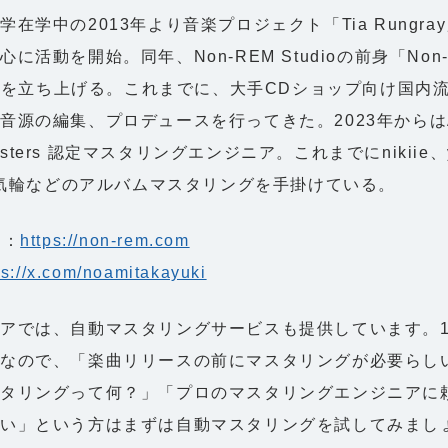
学在学中の2013年より音楽プロジェクト「Tia Rungra
に活動を開始。同年、Non-REM Studioの前身「Non-
ds」を立ち上げる。これまでに、大手CDショップ向け国内
音源の編集、プロデュースを行ってきた。2023年からはA
 Masters 認定マスタリングエンジニア。これまでにnikiie、yo
、天気輪などのアルバムマスタリングを手掛けている。
ト：
https://non-rem.com
ps://x.com/noamitakayuki
アでは、自動マスタリングサービスも提供しています。1
能なので、「楽曲リリースの前にマスタリングが必要らし
タリングって何？」「プロのマスタリングエンジニアに
しい」という方はまずは自動マスタリングを試してみまし