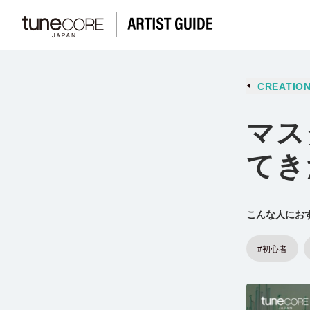
CREATIO
マス
てき
こんな人にお
#初心者