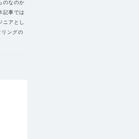
ものなのか
本記事では
ジニアとし
スタリングの