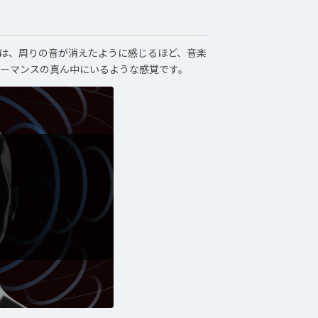
oが生み出すのは、周りの音が消えたように感じるほど、音楽
ーマンスの真ん中にいるような感覚です。