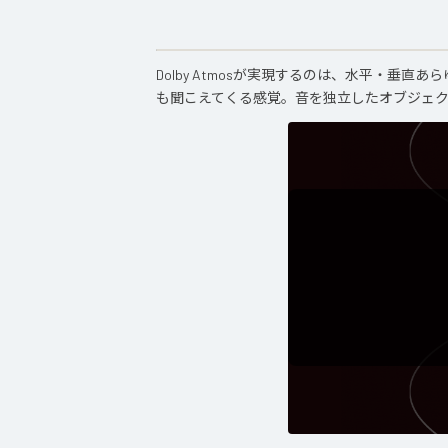
Dolby Atmosが実現するのは、水平・垂直
も聞こえてくる感覚。音を独立したオブジェ