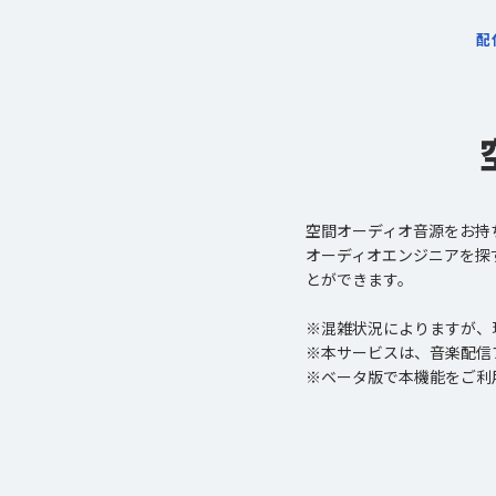
配
空間オーディオ音源をお持
オーディオエンジニアを探す手間な
とができます。
※混雑状況によりますが、
※本サービスは、音楽配信プ
※ベータ版で本機能をご利