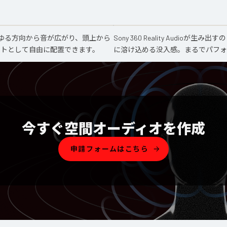
あらゆる方向から音が広がり、頭上から
Sony 360 Reality Audi
クトとして自由に配置できます。
に溶け込める没入感。まるでパフォ
今すぐ空間オーディオを作成
申請フォームはこちら