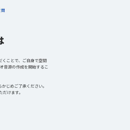
質問
は
だくことで、ご自身で空間
オーディオ音源の作成を開始するこ
らかじめご了承ください。
いただけます。